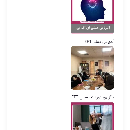
آموزش عملی EFT
برگزاری دوره تخصصی EFT