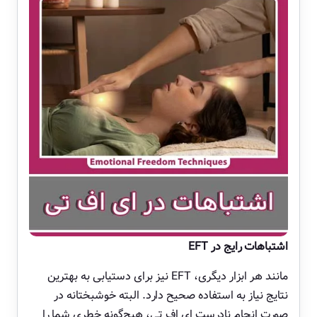
اشتباهات رایج در EFT
مانند هر ابزار دیگری، EFT نیز برای دستیابی به بهترین
نتایج نیاز به استفاده صحیح دارد. البته خوشبختانه در
صورت انجام نادرست ای اف تی، هیچ‌گونه خطری شما را