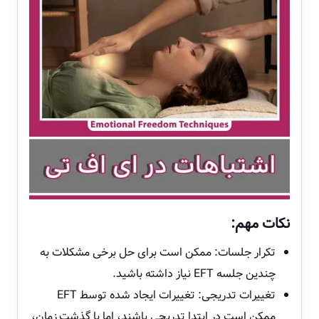
نکات مهم:
تکرار جلسات: ممکن است برای حل برخی مشکلات به
چندین جلسه EFT نیاز داشته باشید.
تغییرات تدریجی: تغییرات ایجاد شده توسط EFT
ممکن است در ابتدا تدریجی باشند، اما با گذشت زمان،