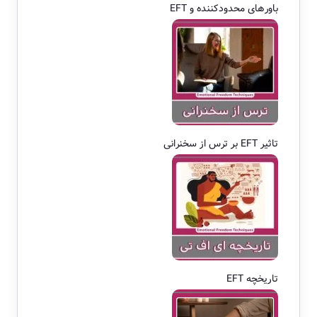
باورهای محدودکننده و EFT
تاثیر EFT بر ترس از سخنرانی
تاریخچه EFT