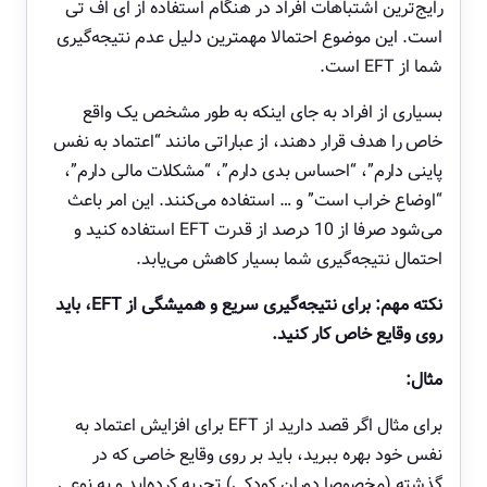
رایج‌ترین اشتباهات افراد در هنگام استفاده از ای اف تی
است. این موضوع احتمالا مهمترین دلیل عدم نتیجه‌گیری
شما از EFT است.
بسیاری از افراد به جای اینکه به طور مشخص یک واقع
خاص را هدف قرار دهند، از عباراتی مانند “اعتماد به نفس
پاینی دارم”، “احساس بدی دارم”، “مشکلات مالی دارم”،
“اوضاع خراب است” و … استفاده می‌کنند. این امر باعث
می‌شود صرفا از 10 درصد از قدرت EFT استفاده کنید و
احتمال نتیجه‌گیری شما بسیار کاهش می‌یابد.
نکته مهم: برای نتیجه‌گیری سریع و همیشگی از EFT، باید
روی وقایع خاص کار کنید.
مثال:
برای مثال اگر قصد دارید از EFT برای افزایش اعتماد به
نفس خود بهره ببرید، باید بر روی وقایع خاصی که در
گذشته (مخصوصا دوران کودکی) تجربه کرده‌اید و به نوعی