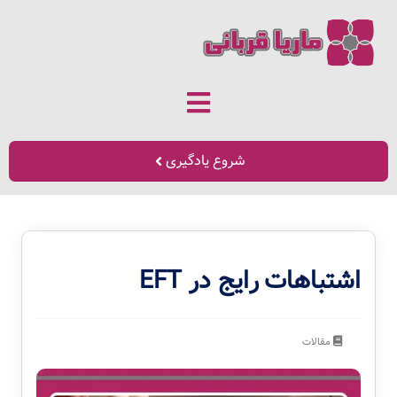
شروع یادگیری
اشتباهات رایج در EFT
مقالات