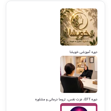
دوره آموزشی خویشا
دوره EFT، عزت نفس، تروما درمانی و مشاوره