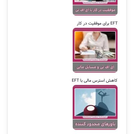
EFT برای موفقیت در کار
کاهش استرس مالی با EFT