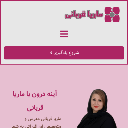
شروع یادگیری
آینه درون با ماریا
قربانی
ماریا قربانی مدرس و
متخصص ای اف اتی به شما