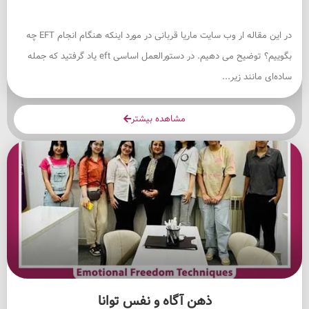
در این مقاله ار وب سایت ماریا قربانی در مورد اینکه هنگام انجام EFT چه
بگوییم؟ توضیح می دهیم. در دستورالعمل اساسی eft یاد گرفتید که جمله
ساده‌ای مانند زیر...
مشاهده بیشتر
ذهن آگاه و نفس توانا