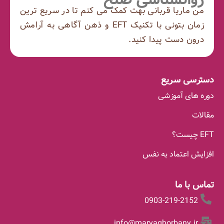
من ماریا قربانی بهت کمک می کنم تا در سریع ترین
زمان بتونی با تکنیک EFT و ذهن آگاهی به آرامش
درون دست پیدا کنید.
دسترسی سریع
دوره های آموزشی
مقالات
EFT چیست؟
افزایش اعتماد به نفس
تماس با ما
0903-219-2152
info@maryaghorbany.ir