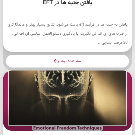
یافتن جنبه ها در EFT
یافتن به جنبه ها در فرآیند eft باعث می‌شود، نتایج بسیار بهتر و ماندگارتری
از ضربه‌های ای اف تی بگیرید. با یادگیری دستورالعمل اساسی ای اف تی،
20 درصد ابتدایی...
مشاهده بیشتر